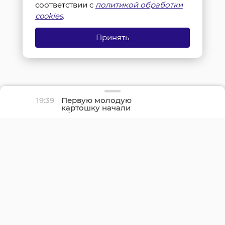
соответствии с
политикой обработки
cookies
.
Принять
19:39
Первую молодую
картошку начали
убирать во
Всеволожском районе