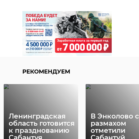
РЕКОМЕНДУЕМ
Ленинградская
В Энколово с
область готовится
размахом
к празднованию
отметили
Сабантуя
Сабантуй