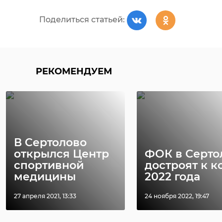
Поделиться статьей:
РЕКОМЕНДУЕМ
В Сертолово
открылся Центр
ФОК в Серто
спортивной
достроят к к
медицины
2022 года
27 апреля 2021, 13:33
24 ноября 2022, 19:47