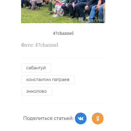
47channel
Фото: 47channel
сабантуй
константин патраев
энколово
Поделиться статьей: