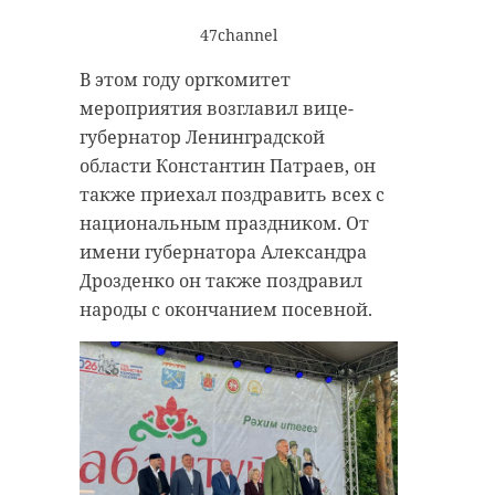
47channel
В этом году оргкомитет
мероприятия возглавил вице-
губернатор Ленинградской
области Константин Патраев, он
также приехал поздравить всех с
национальным праздником. От
имени губернатора Александра
Дрозденко он также поздравил
народы с окончанием посевной.