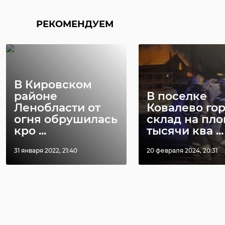
РЕКОМЕНДУЕМ
В Кировском
районе
В поселке
Ленобласти от
Ковалево го
огня обрушилась
склад на пл
кро ...
тысячи ква ...
31 января 2022, 21:40
20 февраля 2024, 20:31