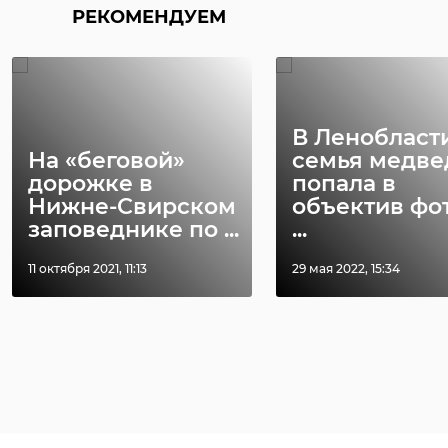
РЕКОМЕНДУЕМ
В Ленобласт
На «беговой»
семья медве
дорожке в
попала в
Нижне-Свирском
объектив фо
заповеднике по ...
...
11 октября 2021, 11:13
29 мая 2022, 15:34