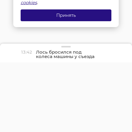
cookies
.
Принять
13:42
Лось бросился под
колеса машины у съезда
с КАД на Шафировском