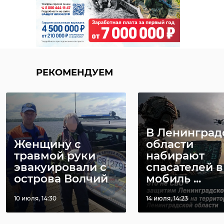
РЕКОМЕНДУЕМ
В Ленинград
Женщину с
области
травмой руки
набирают
эвакуировали с
спасателей в
острова Волчий
мобиль ...
10 июля, 14:30
14 июля, 14:23