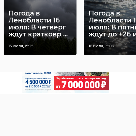
росгвардия
26 июля 2019, 18:43
30 декабря 2019, 16:09
Погода в
Погода в
Ленобласти 16
Ленобласти 1
Поделиться статьей:
июля: В четверг
июля: В пятн
ждут кратковр ...
ждут до +26 и 
15 июля, 15:25
16 июля, 15:06