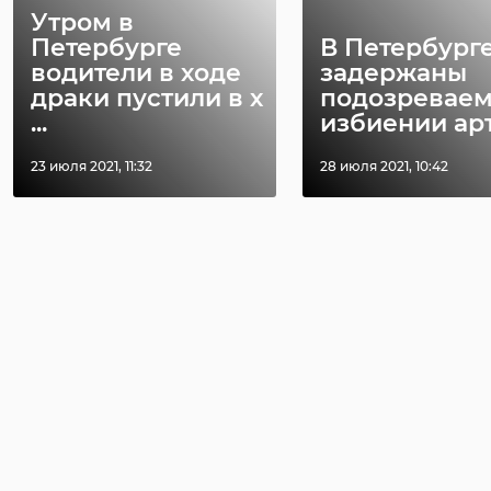
Утром в
Петербурге
В Петербург
водители в ходе
задержаны
драки пустили в х
подозреваем
...
избиении арти
23 июля 2021, 11:32
28 июля 2021, 10:42