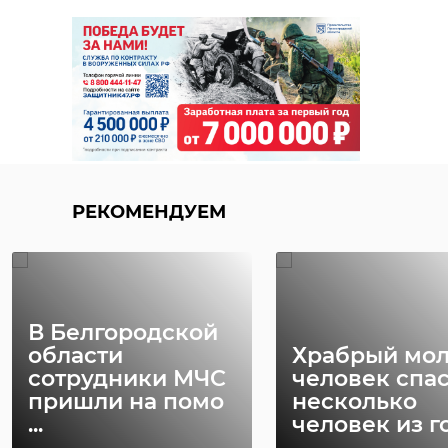
РЕКОМЕНДУЕМ
В Белгородской
области
Храбрый мо
сотрудники МЧС
человек спа
пришли на помо
несколько
...
человек из го 