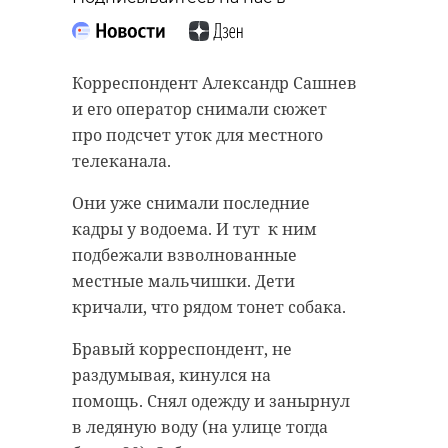
Корреспондент Александр Сашнев
и его оператор снимали сюжет
про подсчет уток для местного
телеканала.
Они уже снимали последние
кадры у водоема. И тут к ним
подбежали взволнованные
местные мальчишки. Дети
кричали, что рядом тонет собака.
Бравый корреспондент, не
раздумывая, кинулся на
помощь. Снял одежду и занырнул
в ледяную воду (на улице тогда