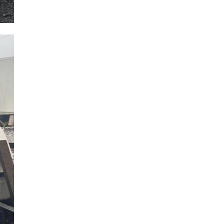
Ленобласти ...
овый
025, 21:17
09 декабря 2025, 10:23