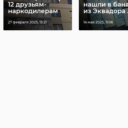
12 друзьям-
нашли в бан
наркодилерам
из Эквадора .
27 февраля 2025, 13:21
14 мая 2025, 11:06