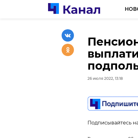
НОВ
Пенсион
Неприя
выплати
школьны
подполь
выпускн
26 июля 2022, 13:18
26 июля 2022, 13:06
Подписывайтесь на
Подписывайтесь на