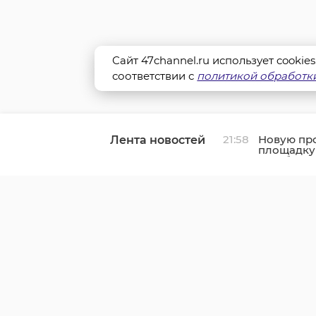
Сайт 47channel.ru использует cookie
соответствии с
политикой обработки
21:58
Новую пр
Лента новостей
площадку
в Выборг
к газу