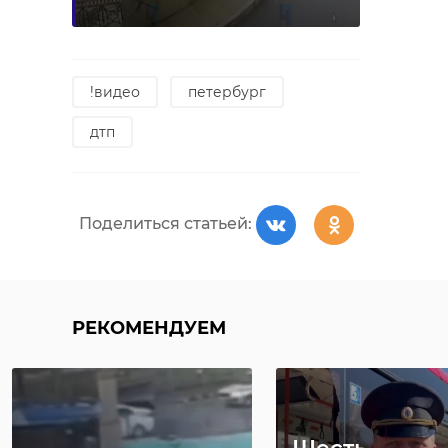
Фото: 47channel
!видео
петербург
дтп
чудской бор
Тосненский райо
Поделиться статьей:
Поделиться статьей:
РЕКОМЕНДУЕМ
РЕКОМЕНДУЕМ