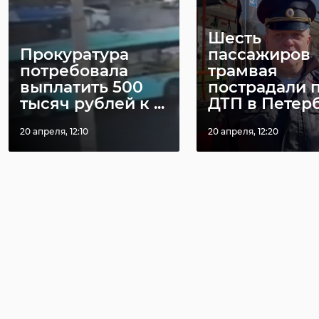
Шесть
Прокуратура
пассажиров
потребовала
трамвая
выплатить 500
пострадали 
тысяч рублей к ...
ДТП в Петер
20 апреля, 12:10
20 апреля, 12:20