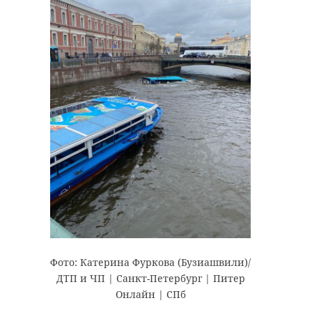
Фото: Катерина Фуркова (Бузиашвили)/
ДТП и ЧП | Санкт-Петербург | Питер
Онлайн | СПб