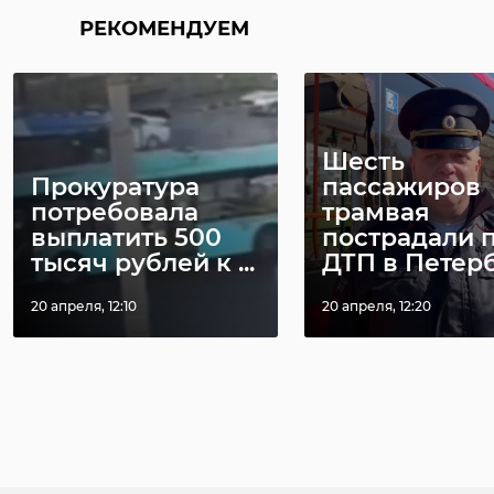
День Победя
эстония
РЕКОМЕНДУЕМ
ивангород
Поделиться статьей:
Шесть
Прокуратура
пассажиров
потребовала
трамвая
выплатить 500
пострадали 
тысяч рублей к ...
ДТП в Петер
20 апреля, 12:10
20 апреля, 12:20