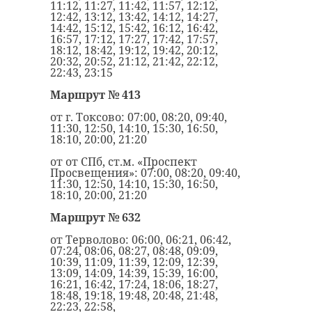
11:12, 11:27, 11:42, 11:57, 12:12,
12:42, 13:12, 13:42, 14:12, 14:27,
14:42, 15:12, 15:42, 16:12, 16:42,
16:57, 17:12, 17:27, 17:42, 17:57,
18:12, 18:42, 19:12, 19:42, 20:12,
20:32, 20:52, 21:12, 21:42, 22:12,
22:43, 23:15
Маршрут №
413
от г. Токсово: 07:00, 08:20, 09:40,
11:30, 12:50, 14:10, 15:30, 16:50,
18:10, 20:00, 21:20
от от СПб, ст.м. «Проспект
Просвещения»: 07:00, 08:20, 09:40,
11:30, 12:50, 14:10, 15:30, 16:50,
18:10, 20:00, 21:20
Маршрут № 632
от Терволово: 06:00, 06:21, 06:42,
07:24, 08:06, 08:27, 08:48, 09:09,
10:39, 11:09, 11:39, 12:09, 12:39,
13:09, 14:09, 14:39, 15:39, 16:00,
16:21, 16:42, 17:24, 18:06, 18:27,
18:48, 19:18, 19:48, 20:48, 21:48,
22:23, 22:58,