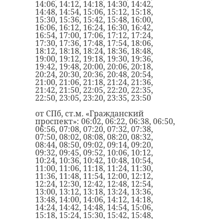
14:06, 14:12, 14:18, 14:30, 14:42,
14:48, 14:54, 15:06, 15:12, 15:18,
15:30, 15:36, 15:42, 15:48, 16:00,
16:06, 16:12, 16:24, 16:30, 16:42,
16:54, 17:00, 17:06, 17:12, 17:24,
17:30, 17:36, 17:48, 17:54, 18:06,
18:12, 18:18, 18:24, 18:36, 18:48,
19:00, 19:12, 19:18, 19:30, 19:36,
19:42, 19:48, 20:00, 20:06, 20:18,
20:24, 20:30, 20:36, 20:48, 20:54,
21:00, 21:06, 21:18, 21:24, 21:36,
21:42, 21:50, 22:05, 22:20, 22:35,
22:50, 23:05, 23:20, 23:35, 23:50
от СПб, ст.м. «Гражданский
проспект»: 06:02, 06:22, 06:38, 06:50,
06:56, 07:08, 07:20, 07:32, 07:38,
07:50, 08:02, 08:08, 08:20, 08:32,
08:44, 08:50, 09:02, 09:14, 09:20,
09:32, 09:45, 09:52, 10:06, 10:12,
10:24, 10:36, 10:42, 10:48, 10:54,
11:00, 11:06, 11:18, 11:24, 11:30,
11:36, 11:48, 11:54, 12:00, 12:12,
12:24, 12:30, 12:42, 12:48, 12:54,
13:00, 13:12, 13:18, 13:24, 13:36,
13:48, 14:00, 14:06, 14:12, 14:18,
14:24, 14:42, 14:48, 14:54, 15:06,
15:18, 15:24, 15:30, 15:42, 15:48,