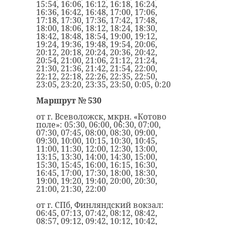
15:54, 16:06, 16:12, 16:18, 16:24,
16:36, 16:42, 16:48, 17:00, 17:06,
17:18, 17:30, 17:36, 17:42, 17:48,
18:00, 18:06, 18:12, 18:24, 18:30,
18:42, 18:48, 18:54, 19:00, 19:12,
19:24, 19:36, 19:48, 19:54, 20:06,
20:12, 20:18, 20:24, 20:36, 20:42,
20:54, 21:00, 21:06, 21:12, 21:24,
21:30, 21:36, 21:42, 21:54, 22:00,
22:12, 22:18, 22:26, 22:35, 22:50,
23:05, 23:20, 23:35, 23:50, 0:05, 0:20
Маршрут № 530
от г. Всеволожск, мкрн. «Котово
поле»: 05:30, 06:00, 06:30, 07:00,
07:30, 07:45, 08:00, 08:30, 09:00,
09:30, 10:00, 10:15, 10:30, 10:45,
11:00, 11:30, 12:00, 12:30, 13:00,
13:15, 13:30, 14:00, 14:30, 15:00,
15:30, 15:45, 16:00, 16:15, 16:30,
16:45, 17:00, 17:30, 18:00, 18:30,
19:00, 19:20, 19:40, 20:00, 20:30,
21:00, 21:30, 22:00
от г. СПб, Финляндский вокзал:
06:45, 07:13, 07:42, 08:12, 08:42,
08:57, 09:12, 09:42, 10:12, 10:42,