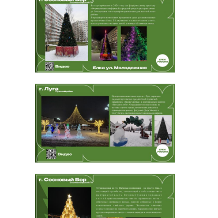
11:11 11:51 12:11 12:51 13:31 13:51
14:11 14:51 15:11 15:51 16:11 16:47
17:05 17:41 17:59 18:35 18:53 19:39
20:25 20:48 21:11 22:05 22:32
от СПб, ст.м. «Проспект
Просвещения»: 05:58 06:38 07:10
07:26 07:42 08:14 08:46 09:02 09:18
09:59 10:39 10:59 11:19 11:59 12:39
12:59 13:39 14:19 14:39 14:59 15:39
15:59 16:39 16:59 17:35 17:53 18:29
18:47 19:23 19:41 20:27 21:13 21:40
22:07 23:01 23:28
Маршрут № 444
от Сертолово-2: 05:46, 06:18, 06:50,
07:22, 07:38, 08:11, 08:45, 09:05,
09:25, 10:05, 10:45, 11:05, 11:45,
12:05, 12:25, 12:45, 13:45, 14:05,
14:25, 15:05, 15:25, 16:03, 16:21,
16:39, 17:33, 17:51, 18:09, 19:05,
19:25, 19:45, 20:25, 20:45, 21:18,
21:51, 22:24, 22:57
от СПб ст.м. «Проспект
Просвещения»: 06:16, 06:48, 07:20,
08:01, 08:17, 08:50, 09:30, 09:50,