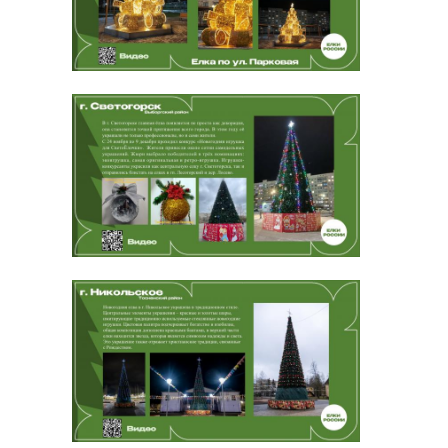
10:10, 10:50, 11:30, 11:50, 12:30,
12:50, 13:10, 13:30, 14:30, 14:50,
15:10, 15:50, 16:10, 16:48, 17:06,
17:24, 18:18, 18:36, 18:54, 19:50,
20:10, 20:30, 21:10, 21:30, 21:52,
22:25, 22:58, 23:31
Маршрут № 555а
от г. Сертолово ЖК «Чистый
ручей»: 05:45, 06:07, 06:18, 06:40,
06:51, 07:02, 07:24, 07:35, 07:57,
08:08, 08:20, 08:44, 08:56, 09:16,
09:50, 10:04, 10:32, 10:46, 11:14,
11:28, 11:56, 12:10, 12:24, 12:52,
13:20, 13:34, 13:48, 14:16, 14:44,
14:58, 15:12, 15:26, 15:40, 16:07,
16:33, 16:46, 16:59, 17:12, 17:38,
18:04, 18:17, 18:37, 19:17, 19:37,
20:17, 20:37, 20:57, 21:39, 22:00
от от СПб ст.м. «Проспект
Просвещения»: 06:15, 06:37, 06:48,
07:10, 07:21, 07:38, 08:00, 08:11,
08:33, 08:44, 08:56, 09:20, 09:32,
09:52, 10:32, 10:43, 11:11, 11:25,
11:53, 12:07, 12:35, 12:49, 13:03,
13:31, 13:59, 14:13, 14:27, 14:55,