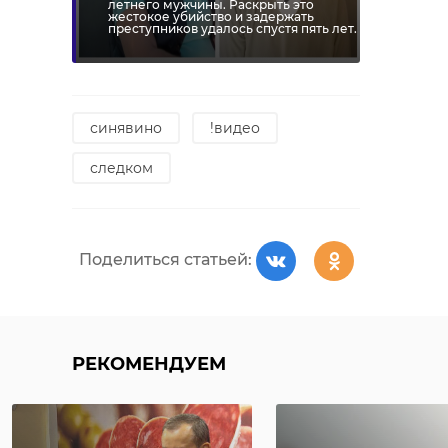
летнего мужчины. Раскрыть это
жестокое убийство и задержать
преступников удалось спустя пять лет.
синявино
!видео
следком
Поделиться статьей:
РЕКОМЕНДУЕМ