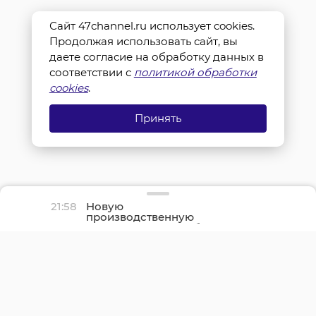
Сайт 47channel.ru использует cookies.
Продолжая использовать сайт, вы
даете согласие на обработку данных в
соответствии с
политикой обработки
cookies
.
Принять
21:58
Новую
производственную
площадку птицефабрики
«Роскар» в Выборгском
районе подключили к
газу