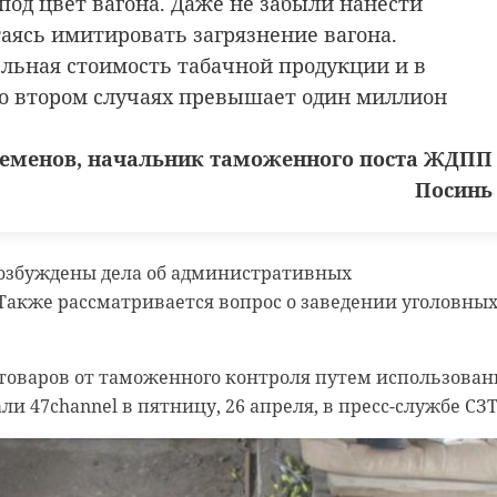
под цвет вагона. Даже не забыли нанести
таясь имитировать загрязнение вагона.
льная стоимость табачной продукции и в
во втором случаях превышает один миллион
Семенов, начальник таможенного поста ЖДПП
Посинь
Возбуждены дела об административных
Также рассматривается вопрос о заведении уголовны
 товаров от таможенного контроля путем использован
ли 47channel в пятницу, 26 апреля, в пресс-службе СЗТ