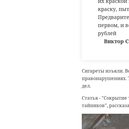
их краской 
краску, пы
Предварите
первом, и 
рублей
Виктор 
Сигареты изъяли. 
правонарушениях. 
дел.
Статья - "Сокрытие
тайников", рассказа