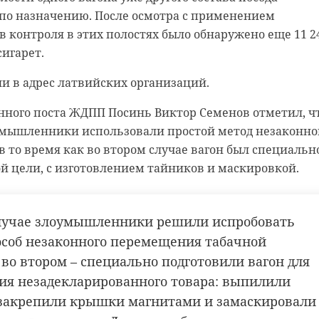
 по назначению. После осмотра с применением
в контроля в этих полостях было обнаружено еще 11 2
сигарет.
ли в адрес латвийских организаций.
ного поста ЖДПП Посинь Виктор Семенов отметил, чт
умышленники использовали простой метод незаконно
 в то время как во втором случае вагон был специальн
ой цели, с изготовлением тайников и маскировкой.
лучае злоумышленники решили испробовать
особ незаконного перемещения табачной
 во втором – специально подготовили вагон для
я незадекларированного товара: выпилили
 закрепили крышки магнитами и замаскировали