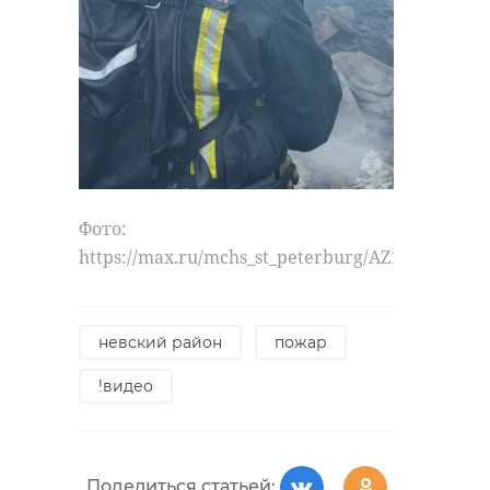
Фото:
https://max.ru/mchs_st_peterburg/AZ1IUCSAMbE
невский район
пожар
!видео
Поделиться статьей: