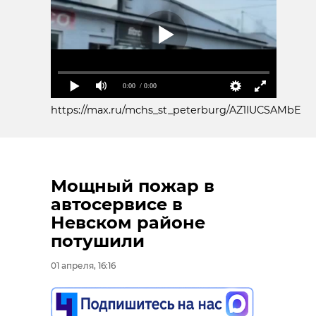
0:00
/ 0:00
https://max.ru/mchs_st_peterburg/AZ1IUCSAMbE
Мощный пожар в
автосервисе в
Невском районе
потушили
01 апреля, 16:16