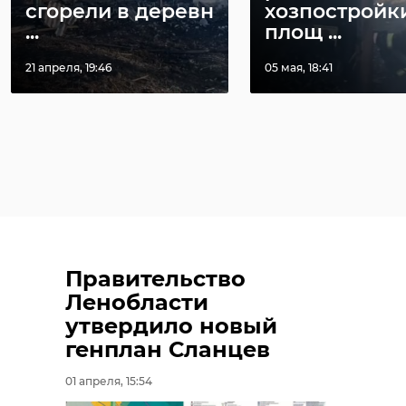
сгорели в деревн
хозпостройк
...
площ ...
21 апреля, 19:46
05 мая, 18:41
Правительство
Ленобласти
утвердило новый
генплан Сланцев
01 апреля, 15:54