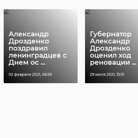
Александр
Губернатор
Дрозденко
Александр
поздравил
Дрозденко
ленинградцев с
оценил ход
Днем ос ...
реновации ...
02 февраля 2021, 06:50
29 июля 2021, 15:51