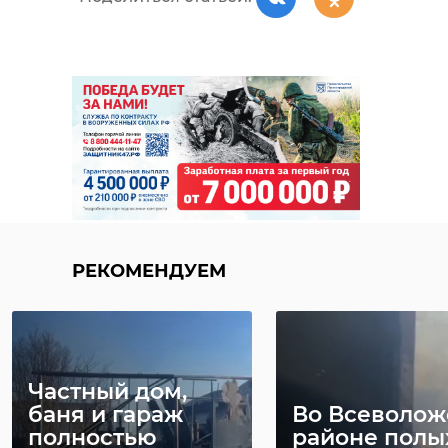
РЕКОМЕНДУЕМ
Частный дом,
баня и гараж
Во Всеволо
полностью
районе полы