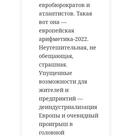
евробюрократов и
атлантистов. Такая
вот она —
европейская
арифметика-2022.
Неутешительная, не
обещающая,
страшная.
Упущенные
возможности для
жителей и
предприятий —
деиндустриализация
Европы и очевидный
проигрыш в
головной