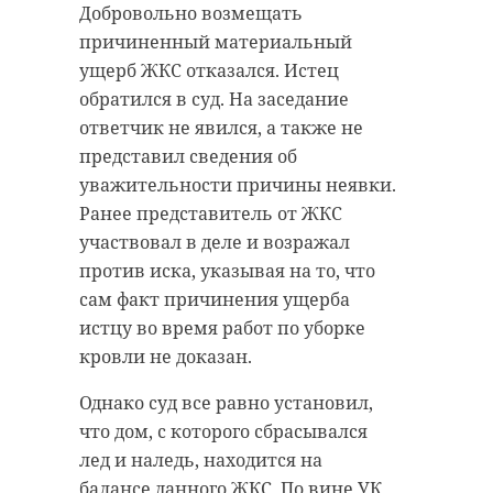
Добровольно возмещать
причиненный материальный
ущерб ЖКС отказался. Истец
обратился в суд. На заседание
ответчик не явился, а также не
представил сведения об
уважительности причины неявки.
Ранее представитель от ЖКС
участвовал в деле и возражал
против иска, указывая на то, что
сам факт причинения ущерба
истцу во время работ по уборке
кровли не доказан.
Однако суд все равно установил,
что дом, с которого сбрасывался
лед и наледь, находится на
балансе данного ЖКС. По вине УК,