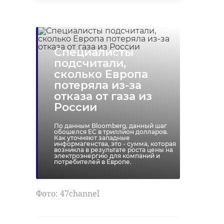
Специалисты
подсчитали,
сколько Европа
потеряла из-за
отказа от газа из
России
По данным Bloomberg, данный шаг
обошелся ЕС в триллион долларов.
Как уточняют западные
информагенства, это - сумма, которая
возникла в результате роста цены на
электроэнергию для компаний и
потребителей в Европе.
Фото: 47channel