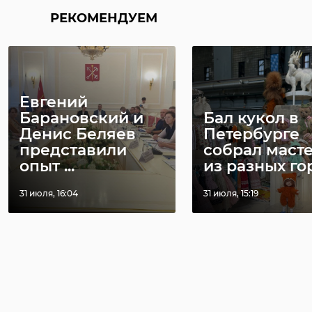
РЕКОМЕНДУЕМ
Евгений
Барановский и
Бал кукол в
Денис Беляев
Петербурге
представили
собрал маст
опыт ...
из разных гор 
31 июля, 16:04
31 июля, 15:19