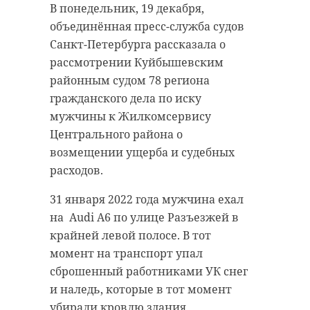
В понедельник, 19 декабря,
объединённая пресс-служба судов
Санкт-Петербурга рассказала о
рассмотрении Куйбышевским
районным судом 78 региона
гражданского дела по иску
мужчины к Жилкомсервису
Центрального района о
возмещении ущерба и судебных
расходов.
31 января 2022 года мужчина ехал
на Audi A6 по улице Разъезжей в
крайней левой полосе. В тот
момент на транспорт упал
сброшенный работниками УК снег
и наледь, которые в тот момент
убирали кровлю здания.