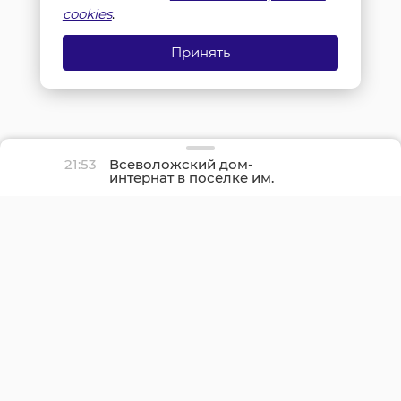
cookies
.
Принять
21:53
Всеволожский дом-
интернат в поселке им.
Свердлова полностью
отремонтируют осенью