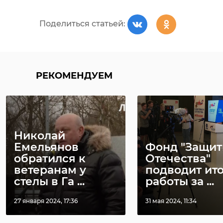
Поделиться статьей:
РЕКОМЕНДУЕМ
Николай
Емельянов
Фонд "Защи
обратился к
Отечества"
ветеранам у
подводит ит
стелы в Га ...
работы за ...
27 января 2024, 17:36
31 мая 2024, 11:34