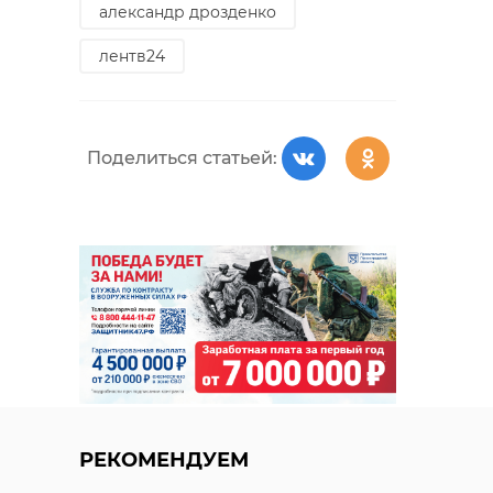
александр дрозденко
лентв24
Поделиться статьей:
РЕКОМЕНДУЕМ