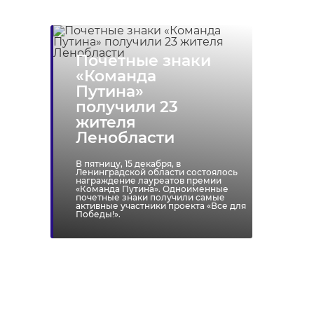
Почетные знаки
«Команда
Путина»
получили 23
жителя
Ленобласти
В пятницу, 15 декабря, в
Ленинградской области состоялось
награждение лауреатов премии
«Команда Путина». Одноименные
почетные знаки получили самые
активные участники проекта «Все для
Победы!».