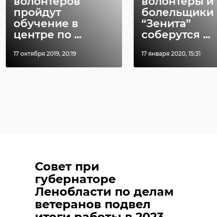
волонтеров
волонтеры и
пройдут
болельщики
обучение в
“Зенита”
центре по ...
соберутся ...
17 октября 2019, 20:19
17 января 2020, 15:31
Совет при
губернаторе
Ленобласти по делам
ветеранов подвел
итоги работы в 2023