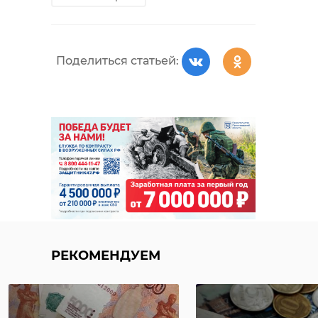
безопасности Ленинградской
области
Поделиться статьей:
кингисеппский район
роспотребнадзор
Поделиться статьей:
РЕКОМЕНДУЕМ