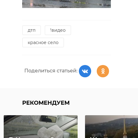
дтп
!видео
красное село
Поделиться статьей:
РЕКОМЕНДУЕМ