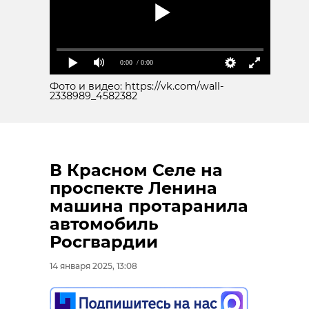
0:00
/ 0:00
Фото и видео: https://vk.com/wall-
2338989_4582382
В Красном Селе на
проспекте Ленина
машина протаранила
автомобиль
Росгвардии
14 января 2025, 13:08