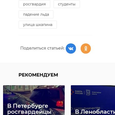
росгвардия
студенты
падение льда
улица шкапина
Поделиться статьей:
РЕКОМЕНДУЕМ
В Петербурге
росгвардейцы
В Ленобласт