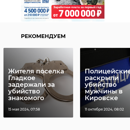
РЕКОМЕНДУЕМ
Жителя поселка
Полицейски
Гладкое
раскрыли
задержали за
убийство
убийство
мужчины в
знакомого
Кировске
15 мая 2024, 07:58
11 октября 2024, 08:02