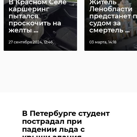
В Красном Селе
Житель
каршеринг
Ленобласти
пытался
предстанет 
проскочить на
судом за
желты ...
смертель ...
27 сентября 2024, 12:46
03 марта, 14:18
В Петербурге студент
пострадал при
падении льда с