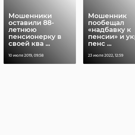
Поделиться статьей:
Мошенники
Мошенник
оставили 88-
пообещал
летнюю
«надбавку к
пенсионерку в
пенсии» и ук
своей ква ...
пенс ...
10 июля 2019, 09:58
23 июля 2022, 12:59