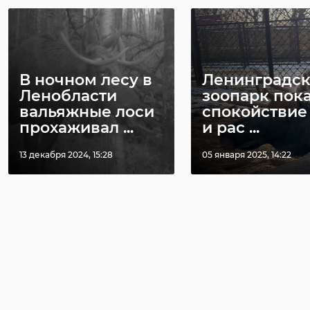
В ночном лесу в
Ленинградс
Ленобласти
зоопарк пок
вальяжные лоси
спокойствие
прохаживал ...
и рас ...
13 декабря 2024, 15:28
05 января 2025, 14:22