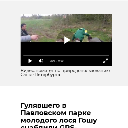
0:00
/ 0:00
Видео: комитет по природопользованию
Санкт-Петербурга
Гулявшего в
Павловском парке
молодого лося Гошу
снабдили GPS-