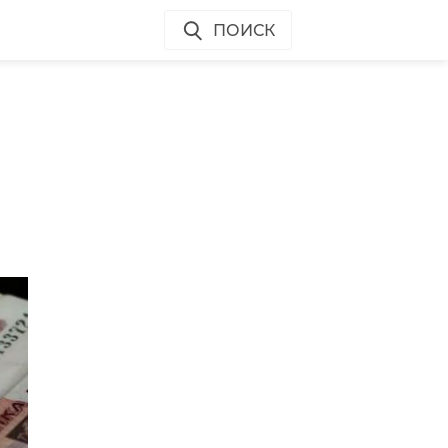
ПОИСК
в