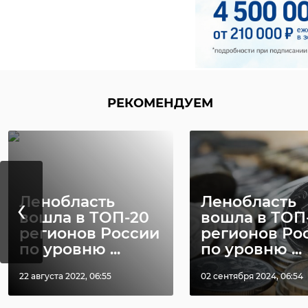
РЕКОМЕНДУЕМ
‹
Ленобласть
Ленобласть
вошла в ТОП-20
вошла в ТОП
регионов России
регионов Ро
по уровню ...
по уровню ...
22 августа 2022, 06:55
02 сентября 2024, 06:54