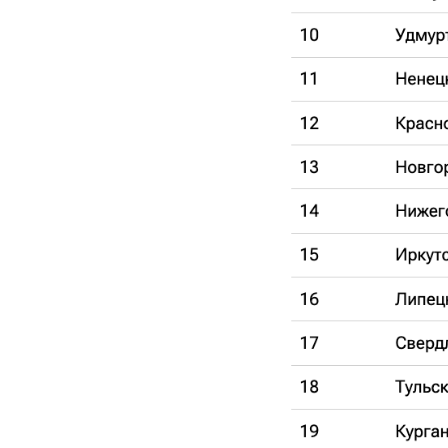
РЕКОМЕНДУЕМ
Александр
Дрозденко
Футбольный 