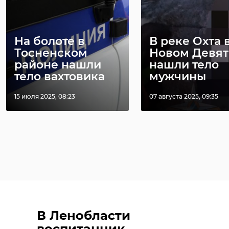
На болоте в
В реке Охта 
Тосненском
Новом Девя
районе нашли
нашли тело
тело вахтовика
мужчины
15 июля 2025, 08:23
07 августа 2025, 09:35
В Ленобласти
воспитанник