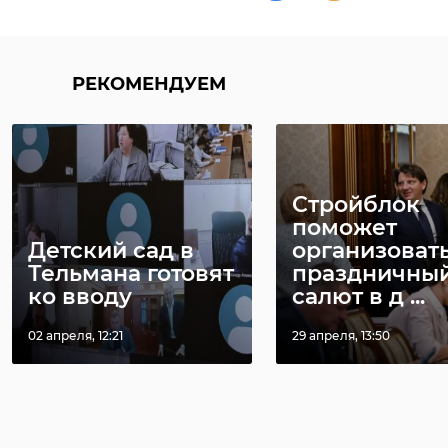
РЕКОМЕНДУЕМ
Стройблок
поможет
Детский сад в
организоват
Тельмана готовят
праздничны
ко вводу
салют в д ...
02 апреля, 12:21
29 апреля, 13:50