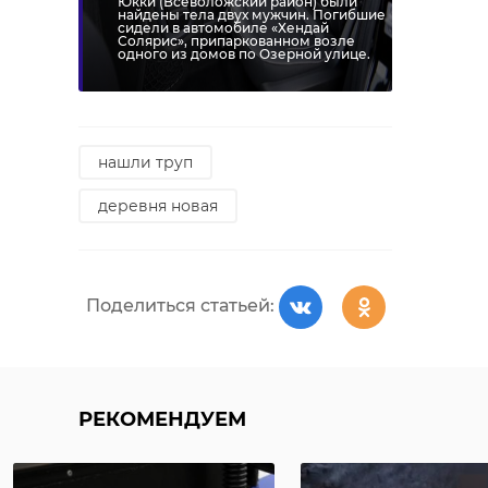
Юкки (Всеволожский район) были
найдены тела двух мужчин. Погибшие
сидели в автомобиле «Хендай
Солярис», припаркованном возле
одного из домов по Озерной улице.
нашли труп
деревня новая
Поделиться статьей:
РЕКОМЕНДУЕМ