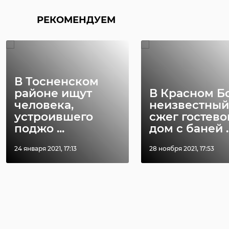
РЕКОМЕНДУЕМ
В Тосненском
районе ищут
В Красном Б
человека,
неизвестный
устроившего
сжег гостево
поджо ...
дом с баней ..
24 января 2021, 17:13
28 ноября 2021, 17:53