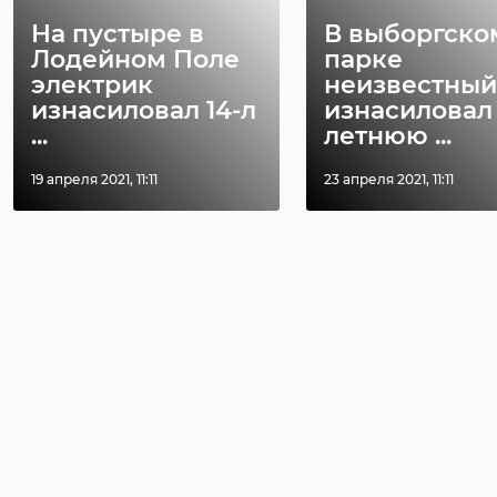
На пустыре в
В выборгско
Лодейном Поле
парке
электрик
неизвестный
изнасиловал 14-л
изнасиловал 
...
летнюю ...
19 апреля 2021, 11:11
23 апреля 2021, 11:11