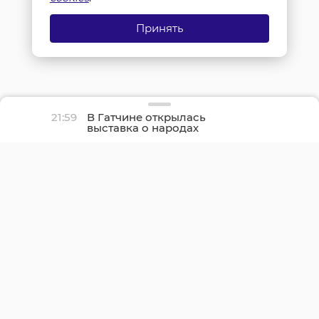
Принять
21:59
В Гатчине открылась
выставка о народах
Севера и ледоколе
«Красин»