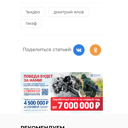
!видео
дмитрий ялов
пмэф
Поделиться статьей: