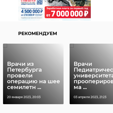
РЕКОМЕНДУЕМ
Врачи из
Врачи
Петербурга
Педиатричес
провели
университет
операцию на шее
проопериро
семилетн ...
ма ...
20 января 2023, 20:03
03 апреля 2023, 21:23