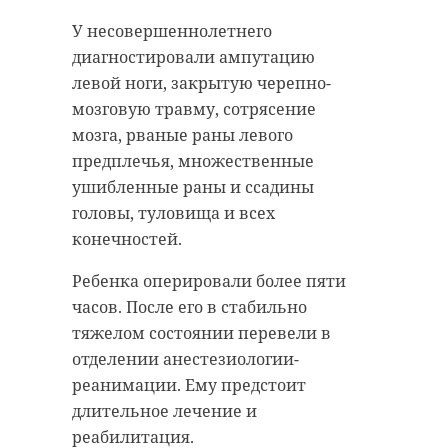
У несовершеннолетнего
диагностировали ампутацию
левой ноги, закрытую черепно-
мозговую травму, сотрясение
мозга, рваные раны левого
предплечья, множественные
ушибленные раны и ссадины
головы, туловища и всех
конечностей.
Ребенка оперировали более пяти
часов. После его в стабильно
тяжелом состоянии перевели в
отделении анестезиологии-
реанимации. Ему предстоит
длительное лечение и
реабилитация.