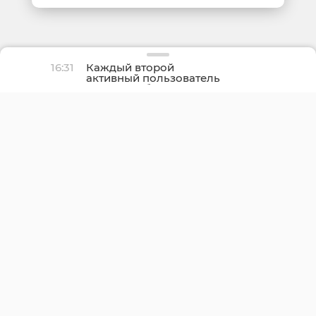
16:31
Каждый второй
активный пользователь
ОК пишет близким
каждый день