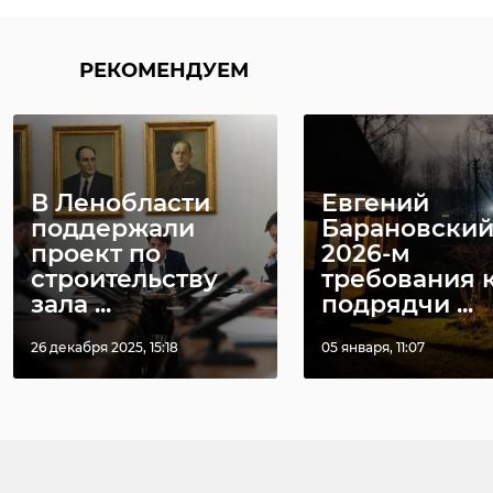
РЕКОМЕНДУЕМ
В Ленобласти
Евгений
поддержали
Барановский
проект по
2026-м
строительству
требования 
зала ...
подрядчи ...
26 декабря 2025, 15:18
05 января, 11:07