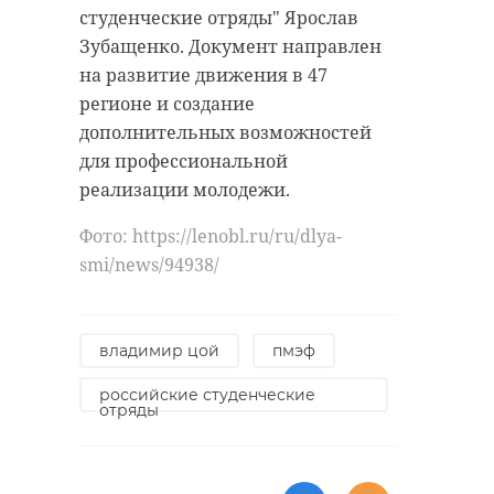
обществознанию
предварите
студенческие отряды" Ярослав
с ...
результаты ЕГ
Зубащенко. Документ направлен
на развитие движения в 47
28 мая 2021, 07:59
17 июня 2022, 12:26
регионе и создание
дополнительных возможностей
для профессиональной
реализации молодежи.
Фото: https://lenobl.ru/ru/dlya-
smi/news/94938/
владимир цой
пмэф
российские студенческие
отряды