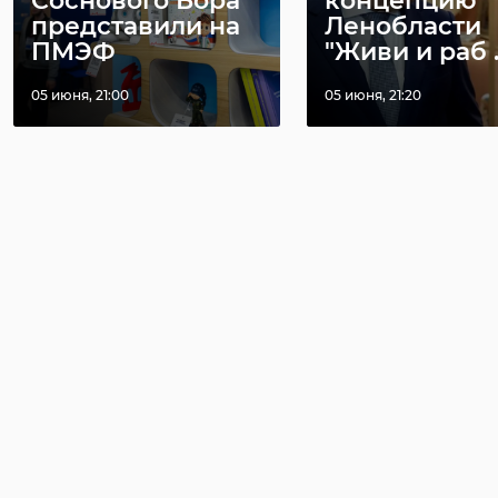
Соснового Бора
концепцию
представили на
Ленобласти
ПМЭФ
"Живи и раб ..
05 июня, 21:00
05 июня, 21:20