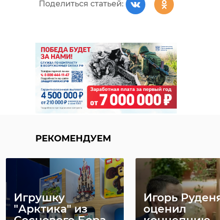
Поделиться статьей:
РЕКОМЕНДУЕМ
Игрушку
Игорь Руден
"Арктика" из
оценил