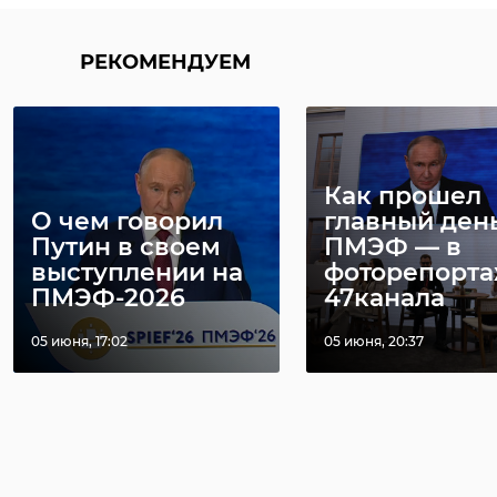
РЕКОМЕНДУЕМ
Как прошел
О чем говорил
главный ден
Путин в своем
ПМЭФ — в
выступлении на
фоторепорт
ПМЭФ-2026
47канала
05 июня, 17:02
05 июня, 20:37