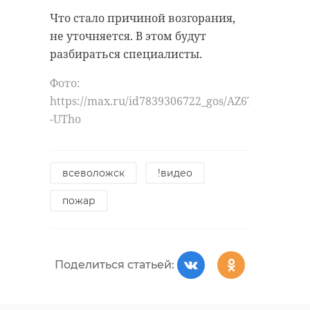
Что стало причиной возгорания,
не уточняется. В этом будут
разбираться специалисты.
Фото:
https://max.ru/id7839306722_gos/AZ6TW-
-UTho
всеволожск
!видео
пожар
Поделиться статьей: