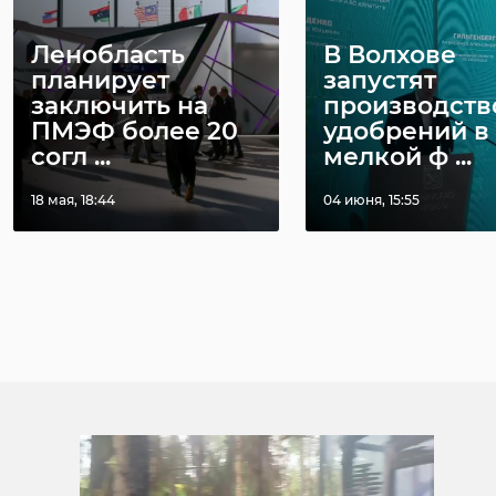
Ленобласть
В Волхове
планирует
запустят
заключить на
производств
ПМЭФ более 20
удобрений в
согл ...
мелкой ф ...
18 мая, 18:44
04 июня, 15:55