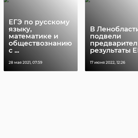
ЕГЭ по русскому
языку,
В Ленобласт
математике и
подвели
обществознанию
предварите
с ...
результаты ЕГ
28 мая 2021, 07:59
17 июня 2022, 12:26