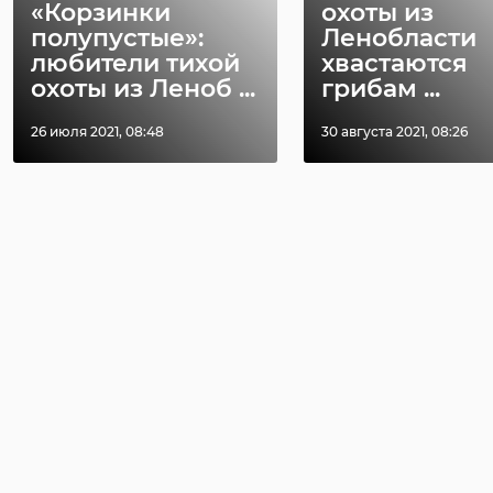
«Корзинки
охоты из
полупустые»:
Ленобласти
любители тихой
хвастаются
охоты из Леноб ...
грибам ...
26 июля 2021, 08:48
30 августа 2021, 08:26