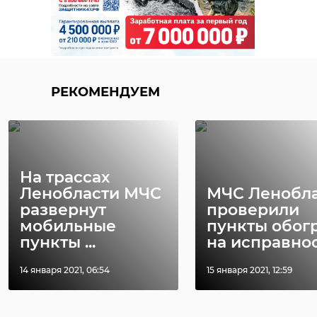
РЕКОМЕНДУЕМ
На трассах
Ленобласти МЧС
МЧС Ленобл
развернут
проверили
мобильные
пункты обог
пункты ...
на исправно
14 января 2021, 06:54
15 января 2021, 12:59