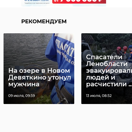
РЕКОМЕНДУЕМ
Спасатели
Ленобласти
На озере в Новом
эвакуировал
Девяткино утонул
людей и
мужчина
расчистили ..
09 июля, 09:59
13 июля, 08:52