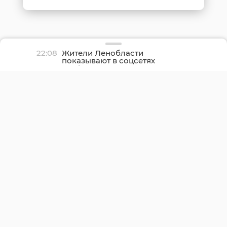
22:08
Жители Ленобласти
показывают в соцсетях
грибные трофеи