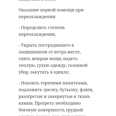
нашел сокровища
Оказание первой помощи при
переохлаждении:
Поделиться статьей:
- Определить степень
переохлаждения;
- Укрыть пострадавшего в
защищенном от ветра месте,
снять мокрые вещи, надеть
теплую, сухую одежду, головной
убор, закутать в одеяло;
- Напоить горячими напитками,
подложить грелку, бутылку, фляги,
разогретые и завернутые в ткань
камни. Прогреть необходимо
боковую поверхность грудной