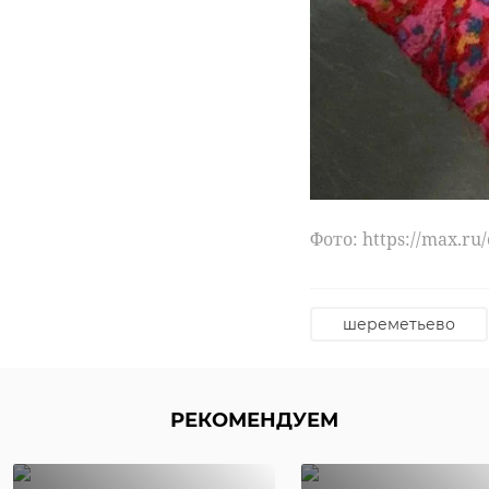
Фото: https://max.r
ивангород
Фото: https://max.r
шереметьево
РЕКОМЕНДУЕМ