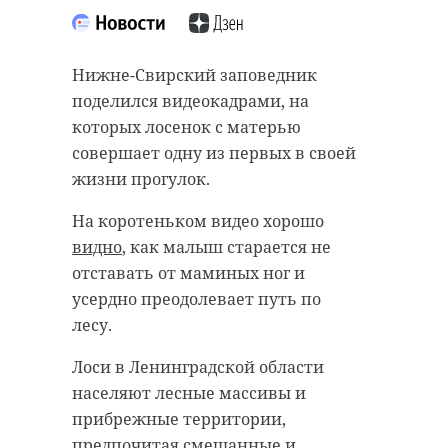
Нижне-Свирский заповедник
поделился видеокадрами, на
которых лосенок с матерью
совершает одну из первых в своей
жизни прогулок.
На коротеньком видео хорошо
видно
, как малыш старается не
отставать от маминых ног и
усердно преодолевает путь по
лесу.
Лоси в Ленинградской области
населяют лесные массивы и
прибрежные территории,
предпочитая смешанные и