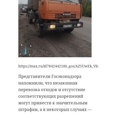
прогноз погоды
погода в ленобласти
Поделиться статьей:
https://max.ru/id7842442186_gos/AZ5UwEk_Vlc
Представители Госэконадзора
напомнили, что незаконная
перевозка отходов и отсутствие
соответствующих разрешений
могут привести к значительным
штрафам, а в некоторых случаях —