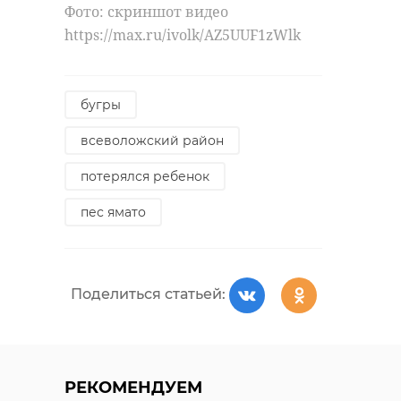
Фото: скриншот видео
https://max.ru/ivolk/AZ5UUF1zWlk
бугры
всеволожский район
потерялся ребенок
пес ямато
Поделиться статьей:
РЕКОМЕНДУЕМ