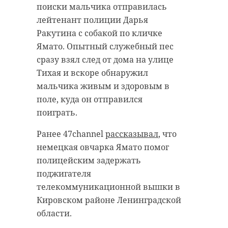
поиски мальчика отправилась
лейтенант полиции Дарья
Ракутина с собакой по кличке
Ямато. Опытный служебный пес
сразу взял след от дома на улице
Тихая и вскоре обнаружил
мальчика живым и здоровым в
поле, куда он отправился
поиграть.
Ранее 47channel
рассказывал
, что
немецкая овчарка Ямато помог
полицейским задержать
поджигателя
телекоммуникационной вышки в
Кировском районе Ленинградской
области.