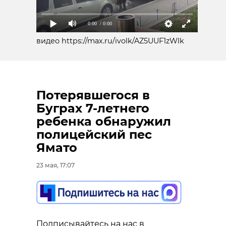
0:00
/ 0:00
видео https://max.ru/ivolk/AZ5UUF1zWlk
Потерявшегося в
Буграх 7-летнего
ребенка обнаружил
полицейский пес
Ямато
23 мая, 17:07
Подписывайтесь на нас в