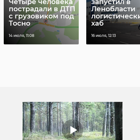
Четыре человека
запустил в
пострадали в ДТП
Ленобласти
с грузовиком под
логистическ
Тосно
хаб
14 июля, 11:08
16 июля, 12:13