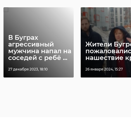
В Буграх
агрессивный
Жители Бугр
мужчина напал на
пожаловалис
соседей с ребё ...
нашествие к
27 декабря 2023, 18:10
26 января 2024, 15:27