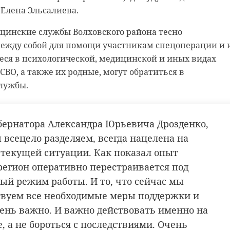
 Елена Эльсалиева.
цинские службы Волховского района тесно
ежду собой для помощи участникам спецоперации и 
ся в психологической, медицинской и иных видах
ВО, а также их родные, могут обратиться в
лужбы.
бернатора Александра Юрьевича Дрозденко,
 всецело разделяем, всегда нацелена на
текущей ситуации. Как показал опыт
регион оперативно перестраивается под
ый режим работы. И то, что сейчас мы
вуем все необходимые меры поддержки и
ень важно. И важно действовать именно на
, а не бороться с последствиями. Очень