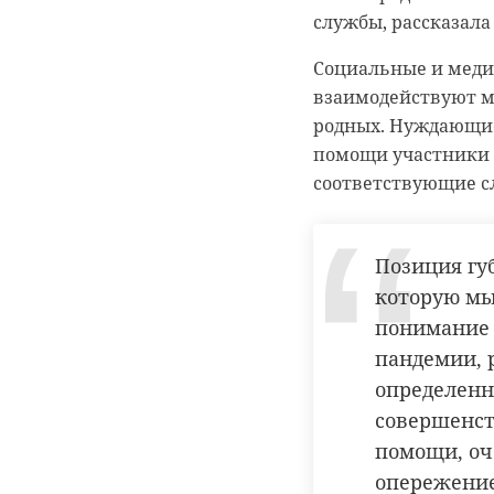
службы, рассказала
Социальные и меди
взаимодействуют м
родных. Нуждающие
помощи участники С
соответствующие с
Позиция гу
которую мы
понимание 
пандемии, 
определенн
совершенст
помощи, оч
опережение