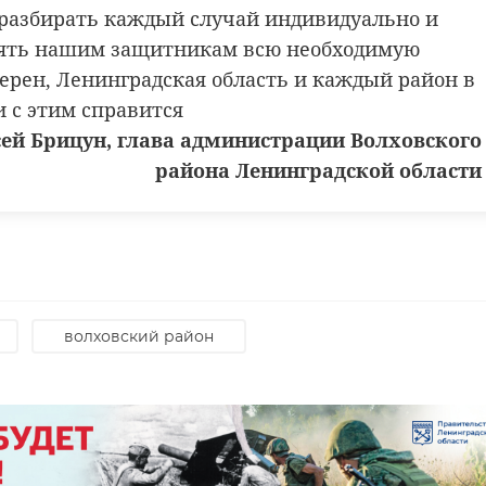
разбирать каждый случай индивидуально и
ять нашим защитникам всю необходимую
ерен, Ленинградская область и каждый район в
и с этим справится
ей Брицун, глава администрации Волховского
района Ленинградской области
волховский район