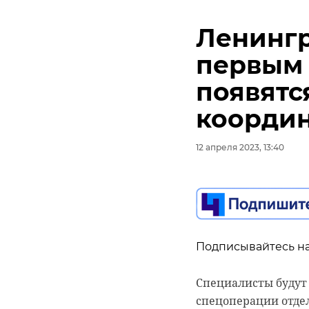
Ленингр
первым 
появятс
коорди
12 апреля 2023, 13:40
Подписывайтесь на
Специалисты будут
спецоперации отде