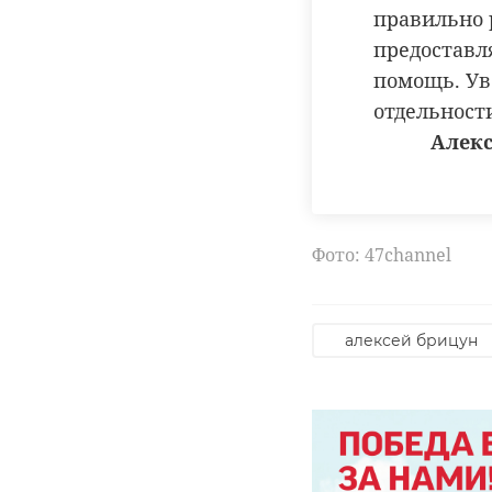
правильно 
предоставл
помощь. Ув
отдельност
Алекс
Фото: 47channel
алексей брицун