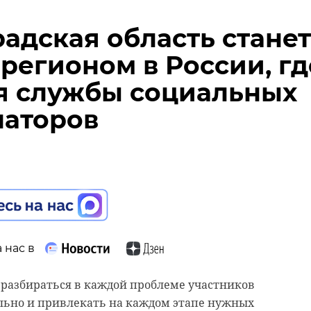
адская область станет
регионом в России, гд
я службы социальных
наторов
 нас в
 разбираться в каждой проблеме участников
льно и привлекать на каждом этапе нужных