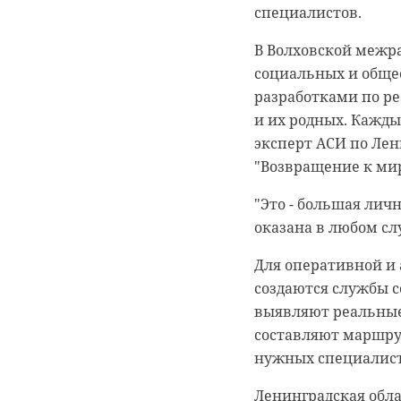
специалистов.
В Волховской межр
социальных и обще
разработками по р
и их родных. Кажды
эксперт АСИ по Ле
"Возвращение к ми
"Это - большая лич
оказана в любом слу
Для оперативной и
создаются службы с
выявляют реальные
составляют маршру
нужных специалист
Ленинградская обла