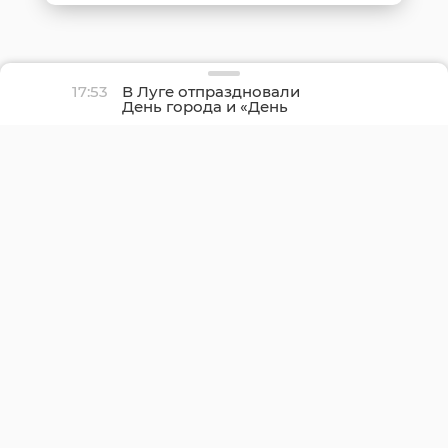
17:53
В Луге отпраздновали
День города и «День
детства»