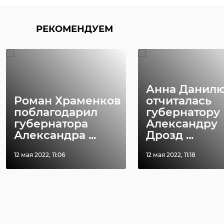
РЕКОМЕНДУЕМ
Анна Данил
Роман Храменков
отчиталась
поблагодарил
губернатору
губернатора
Александру
Александра ...
Дрозд ...
12 мая 2022, 11:06
12 мая 2022, 11:18