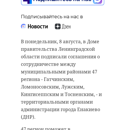
Подписывайтесь на нас в
В понедельник, 8 августа, в Доме
правительства Ленинградской
области подписали соглашения о
сотрудничестве между
муниципальными районами 47
региона - Гатчинским,
Ломоносовским, Лужским,
Кингисеппским и Тосненским, - и
территориальными органами
администрации города Енакиево
(ДНР).
47 регион поможет в