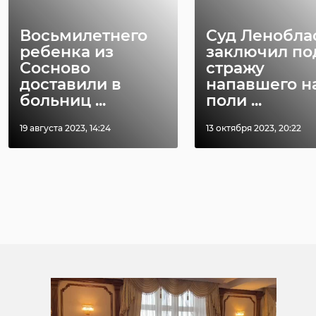
Восьмилетнего
Суд Ленобла
ребенка из
заключил по
Сосново
стражу
доставили в
напавшего н
больниц ...
поли ...
19 августа 2023, 14:24
13 октября 2023, 20:22