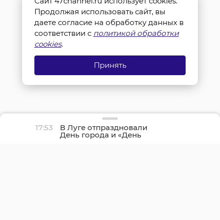
Сайт 47channel.ru использует cookies.
Продолжая использовать сайт, вы
даете согласие на обработку данных в
соответствии с
политикой обработки
cookies
.
Принять
17:53
В Луге отпраздновали
День города и «День
детства»