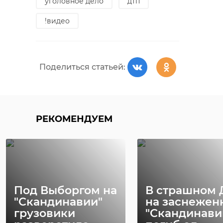
уголовное дело
дтп
!видео
Поделиться статьей:
РЕКОМЕНДУЕМ
Под Выборгом на
В страшном 
"Скандинавии"
на заснежен
грузовики
"Скандинави