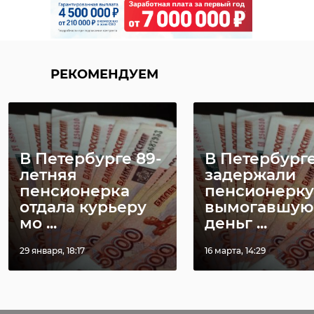
РЕКОМЕНДУЕМ
В Петербурге 89-
В Петербург
летняя
задержали
пенсионерка
пенсионерку
отдала курьеру
вымогавшую
мо ...
деньг ...
29 января, 18:17
16 марта, 14:29