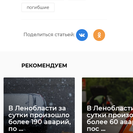
погибшие
Поделиться статьей:
РЕКОМЕНДУЕМ
В Ленобласти за
В Ленобласти
сутки произошло
сутки произ
более 190 аварий,
более 60 ава
по ...
пос ...