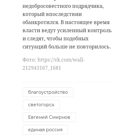
недобросовестного подрядчика,
который впоследствии
обанкротился. В настоящее время
власти ведут усиленный контроль
и следят, чтобы подобных
ситуаций больше не повторилось.
Фото: https://vk.com/wall-
212943167_1681
благоустройство
светогорск
Евгений Смирнов
единая россия