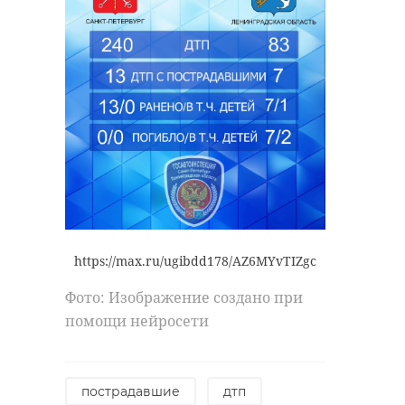
https://max.ru/ugibdd178/AZ6MYvTIZgc
Фото: Изображение создано при
помощи нейросети
пострадавшие
дтп