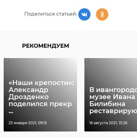
Поделиться статьей:
РЕКОМЕНДУЕМ
«Наши крепости»:
Александр
В ивангород
Дрозденко
музее Ивана
поделился прекр
Билибина
...
реставрируютс
25 января 2021, 09:13
16 августа 2021, 13:26