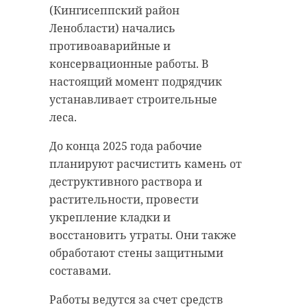
(Кингисеппский район
приозерск
Ленобласти) начались
противоаварийные и
консервационные работы. В
Поделиться статьей:
настоящий момент подрядчик
устанавливает строительные
леса.
До конца 2025 года рабочие
планируют расчистить камень от
деструктивного раствора и
растительности, провести
укрепление кладки и
восстановить утраты. Они также
обработают стены защитными
РЕКОМЕНДУЕМ
составами.
Работы ведутся за счет средств