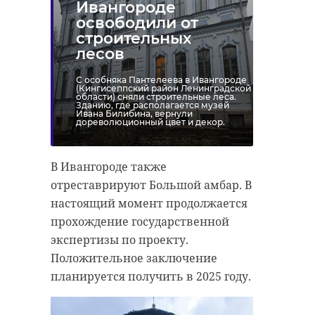
Ивангороде
освободили от
строительных
лесов
С особняка Пантелеева в Ивангороде
(Кингисеппский район Ленинградской
области) сняли строительные леса.
Зданию, где располагается музей
Ивана Билибина, вернули
дореволюционный цвет и декор.
В Ивангороде также
отреставрируют Большой амбар. В
настоящий момент продолжается
прохождение государственной
экспертизы по проекту.
Положительное заключение
планируется получить в 2025 году.