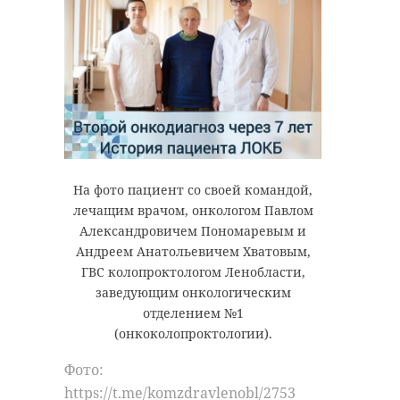
На фото пациент со своей командой,
лечащим врачом, онкологом Павлом
Александровичем Пономаревым и
Андреем Анатольевичем Хватовым,
ГВС колопроктологом Ленобласти,
заведующим онкологическим
отделением №1
(онкоколопроктологии).
Фото:
https://t.me/komzdravlenobl/2753