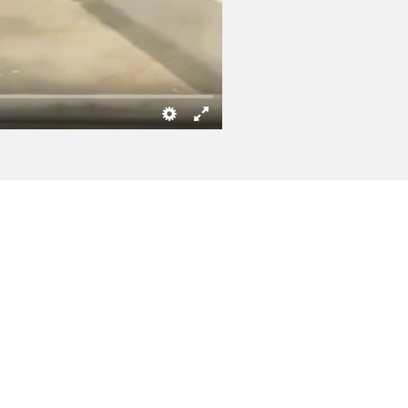
ой области