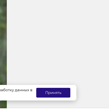
бработку данных в
Принять