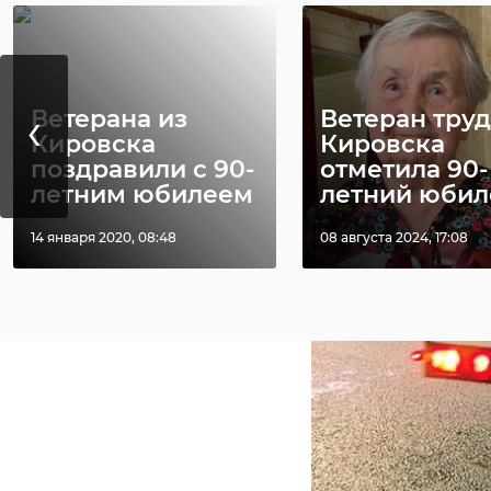
‹
Ветерана из
Ветеран труд
Кировска
Кировска
поздравили с 90-
отметила 90-
летним юбилеем
летний юбил
14 января 2020, 08:48
08 августа 2024, 17:08