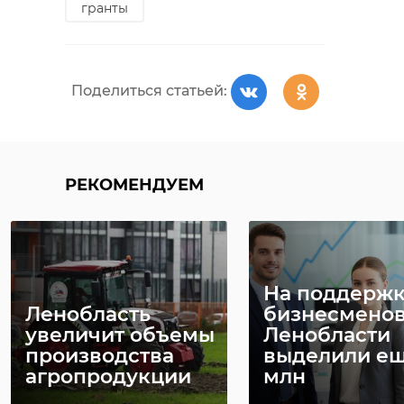
гранты
Поделиться статьей:
РЕКОМЕНДУЕМ
На поддержк
Ленобласть
бизнесмено
увеличит объемы
Ленобласти
производства
выделили ещ
агропродукции
млн