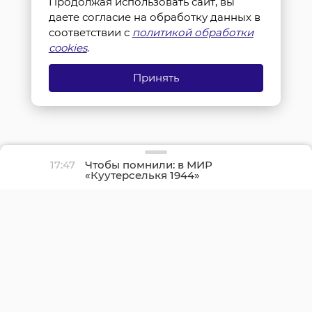
Продолжая использовать сайт, вы
даете согласие на обработку данных в
соответствии с
политикой обработки
cookies
.
Принять
17:47
Чтобы помнили: в МИР
«Куутерселькя 1944»
реконструкторы снова
прорвали финскую
оборону