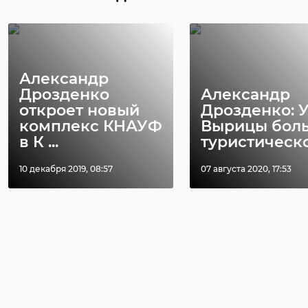
Александр
Дрозденко
Александр
откроет новый
Дрозденко: 
комплекс КНАУФ
Вырицы бол
в К ...
туристической
10 декабря 2019, 08:57
07 августа 2020, 17:53