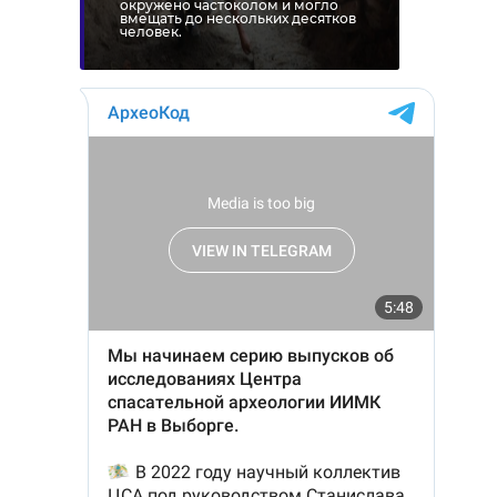
окружено частоколом и могло
вмещать до нескольких десятков
человек.
госавтоинспекция
беременная женщина