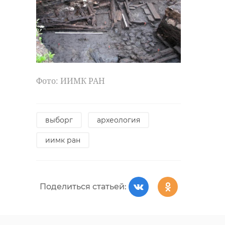
Фото: ИИМК РАН
выборг
археология
иимк ран
Поделиться статьей: