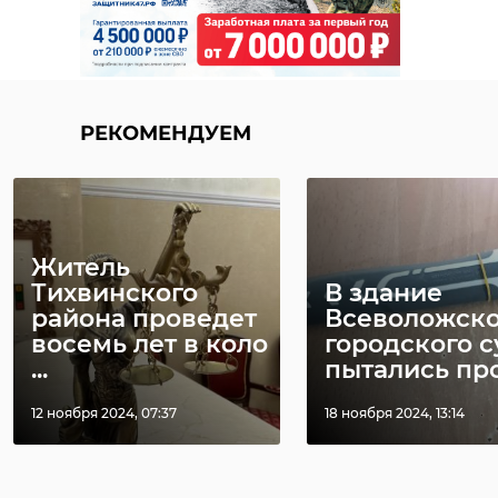
РЕКОМЕНДУЕМ
Житель
Тихвинского
В здание
района проведет
Всеволожско
восемь лет в коло
городского с
...
пытались прон
12 ноября 2024, 07:37
18 ноября 2024, 13:14