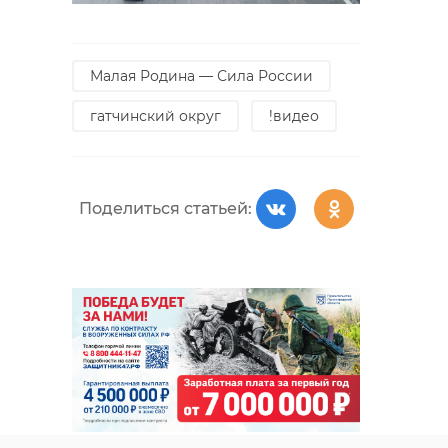
Малая Родина — Сила России
гатчинский округ
!видео
Поделиться статьей: