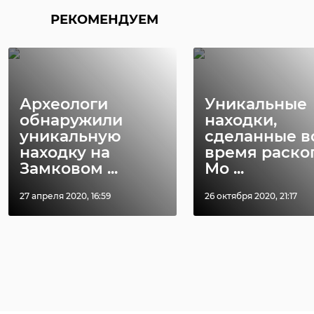
РЕКОМЕНДУЕМ
Археологи
Уникальные
обнаружили
находки,
уникальную
сделанные в
находку на
время раско
Замковом ...
Мо ...
27 апреля 2020, 16:59
26 октября 2020, 21:17