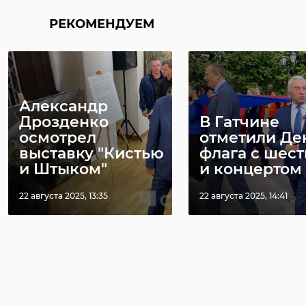
РЕКОМЕНДУЕМ
Александр
Дрозденко
В Гатчине
осмотрел
отметили Де
выставку "Кистью
флага с шес
и Штыком"
и концертом
22 августа 2025, 13:35
22 августа 2025, 14:41