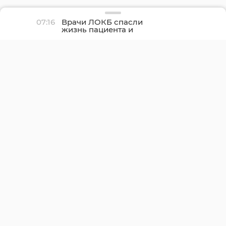
07:16
Врачи ЛОКБ спасли
жизнь пациента и
сохранили его легкое