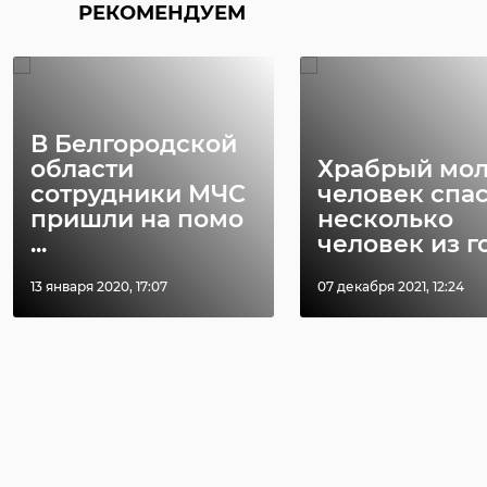
РЕКОМЕНДУЕМ
В Белгородской
области
Храбрый мо
сотрудники МЧС
человек спа
пришли на помо
несколько
...
человек из го 
13 января 2020, 17:07
07 декабря 2021, 12:24