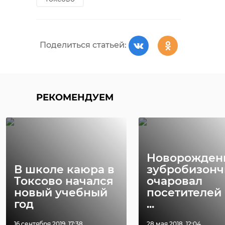
Поделиться статьей:
РЕКОМЕНДУЕМ
Новорожден
В школе каюра в
зубробизонч
Токсово начался
очаровал
новый учебный
посетителей
год
...
16 сентября 2019, 17:38
28 мая 2018, 12:04