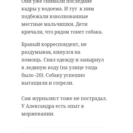
Они уже снимали последние
кадры у водоема. И тут к ним
подбежали взволнованные
местные мальчишки. Дети
кричали, что рядом тонет собака.
Бравый корреспондент, не
раздумывая, кинулся на
помощь. Снял одежду и занырнул
в ледяную воду (на улице тогда
было -20). Собаку успешно
вытащили и согрели.
Сам журналист тоже не пострадал.
У Александра есть опыт в
моржевании.