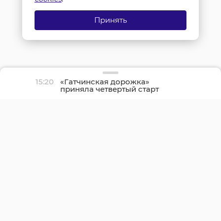
Принять
15:20
«Гатчинская дорожка»
приняла четвертый старт
сезона на открытом
воздухе