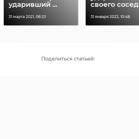
ударивший ...
своего сосед
александр дрозденко
31 марта 2021, 08:23
31 января 2022, 10:48
викинги
выборгский район
Поделиться статьей: