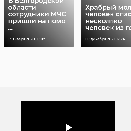
В Белгородской
области
Храбрый мо
сотрудники МЧС
человек спа
пришли на помо
несколько
...
человек из го 
13 января 2020, 17:07
07 декабря 2021, 12:24