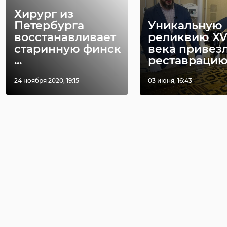
Хирург из
Петербурга
Уникальную
восстанавливает
реликвию XV
старинную финск
века привез
...
реставрацию .
24 ноября 2020, 19:15
03 июня, 16:43