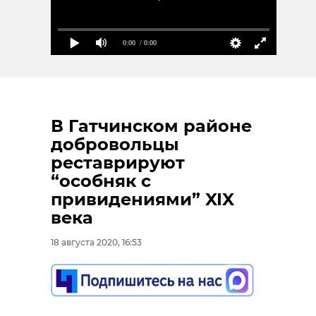
0:00
/ 0:00
В Гатчинском районе
добровольцы
реставрируют
“особняк с
привидениями” XIX
века
18 августа 2020, 16:53