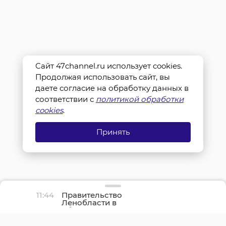
Сайт 47channel.ru использует cookies.
Продолжая использовать сайт, вы
даете согласие на обработку данных в
соответствии с
политикой обработки
cookies
.
Принять
11:44
Правительство
Ленобласти в
обращении напомнило
про День окончания
Ленинградской битвы