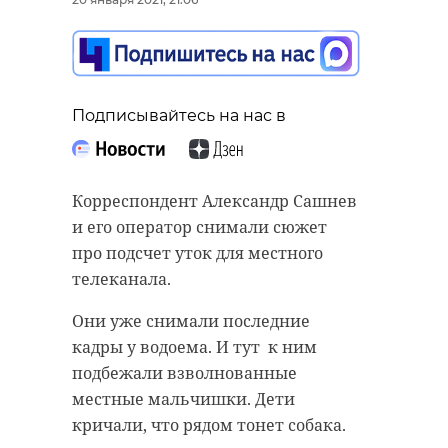
Подписывайтесь на нас в
Корреспондент Александр Сашнев
и его оператор снимали сюжет
про подсчет уток для местного
телеканала.
Они уже снимали последние
кадры у водоема. И тут к ним
подбежали взволнованные
местные мальчишки. Дети
кричали, что рядом тонет собака.