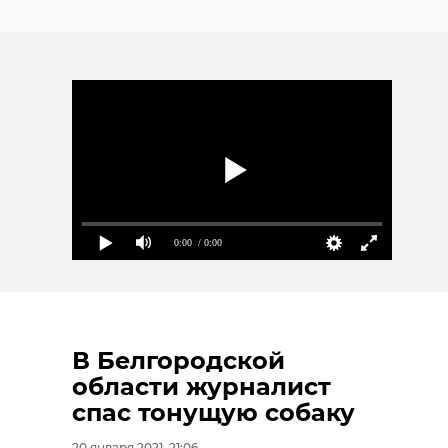
0:00
/ 0:00
В Белгородской
области журналист
спас тонущую собаку
20 января 2021, 21:06