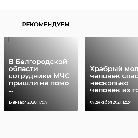
РЕКОМЕНДУЕМ
В Белгородской
области
Храбрый мо
сотрудники МЧС
человек спа
пришли на помо
несколько
...
человек из го 
13 января 2020, 17:07
07 декабря 2021, 12:24