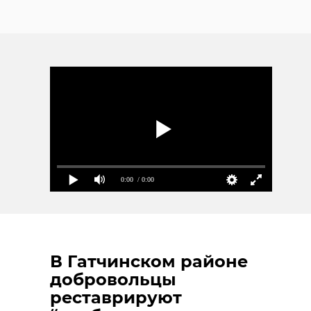
0:00
/ 0:00
В Гатчинском районе
добровольцы
реставрируют