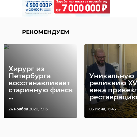
РЕКОМЕНДУЕМ
Хирург из
Петербурга
Уникальную
восстанавливает
реликвию XV
старинную финск
века привез
...
реставрацию .
24 ноября 2020, 19:15
03 июня, 16:43