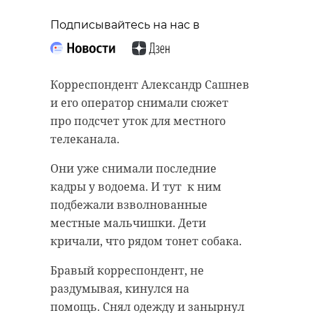
Подписывайтесь на нас в
Корреспондент Александр Сашнев
и его оператор снимали сюжет
про подсчет уток для местного
телеканала.
Они уже снимали последние
кадры у водоема. И тут к ним
подбежали взволнованные
местные мальчишки. Дети
кричали, что рядом тонет собака.
Бравый корреспондент, не
раздумывая, кинулся на
помощь. Снял одежду и занырнул