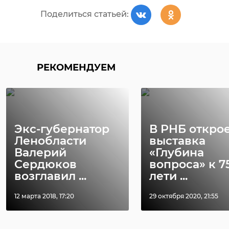
Поделиться статьей:
РЕКОМЕНДУЕМ
Экс-губернатор
В РНБ откро
Ленобласти
выставка
Валерий
«Глубина
Сердюков
вопроса» к 7
возглавил ...
лети ...
12 марта 2018, 17:20
29 октября 2020, 21:55