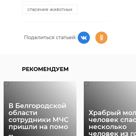
спасение животных
Поделиться статьей:
РЕКОМЕНДУЕМ
В Белгородской
области
Храбрый мо
сотрудники МЧС
человек спа
пришли на помо
несколько
...
человек из го 