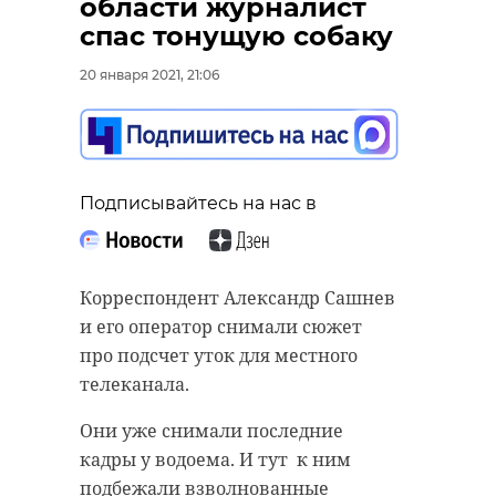
области журналист
спас тонущую собаку
20 января 2021, 21:06
Подписывайтесь на нас в
Корреспондент Александр Сашнев
и его оператор снимали сюжет
про подсчет уток для местного
телеканала.
Они уже снимали последние
кадры у водоема. И тут к ним
подбежали взволнованные