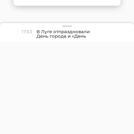
17:53
В Луге отпраздновали
День города и «День
детства»