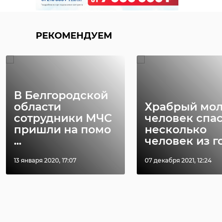
РЕКОМЕНДУЕМ
В Белгородской
области
Храбрый мо
сотрудники МЧС
человек спа
пришли на помо
несколько
...
человек из го 
13 января 2020, 17:07
07 декабря 2021, 12:24