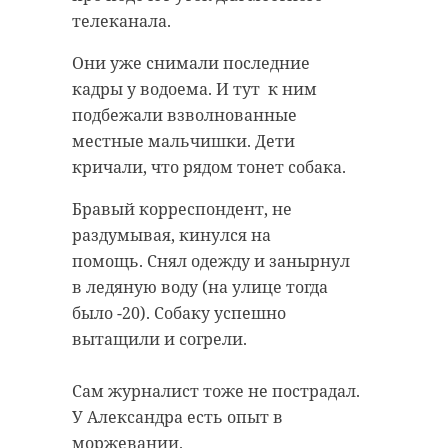
телеканала.
Они уже снимали последние
кадры у водоема. И тут к ним
подбежали взволнованные
местные мальчишки. Дети
кричали, что рядом тонет собака.
Бравый корреспондент, не
раздумывая, кинулся на
помощь. Снял одежду и занырнул
в ледяную воду (на улице тогда
было -20). Собаку успешно
вытащили и согрели.
Сам журналист тоже не пострадал.
У Александра есть опыт в
моржевании.