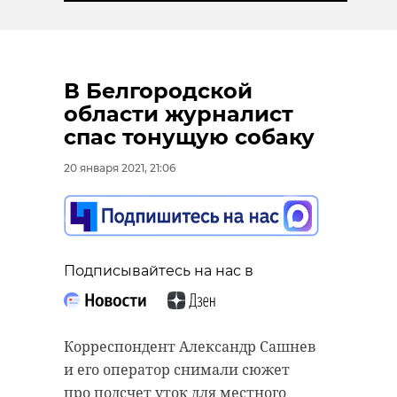
В Белгородской
области журналист
спас тонущую собаку
20 января 2021, 21:06
Подписывайтесь на нас в
Корреспондент Александр Сашнев
и его оператор снимали сюжет
про подсчет уток для местного