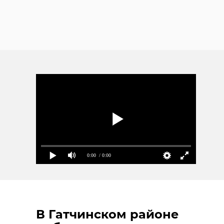
0:00
/ 0:00
В Гатчинском районе