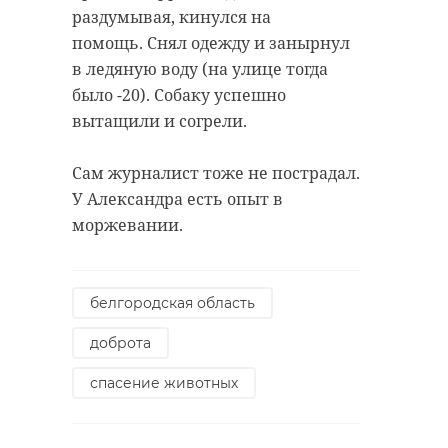
раздумывая, кинулся на
помощь. Снял одежду и занырнул
в ледяную воду (на улице тогда
было -20). Собаку успешно
вытащили и согрели.
Сам журналист тоже не пострадал.
У Александра есть опыт в
моржевании.
белгородская область
доброта
спасение животных