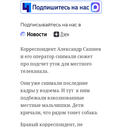
Подписывайтесь на нас в
Корреспондент Александр Сашнев
и его оператор снимали сюжет
про подсчет уток для местного
телеканала.
Они уже снимали последние
кадры у водоема. И тут к ним
подбежали взволнованные
местные мальчишки. Дети
кричали, что рядом тонет собака.
Бравый корреспондент, не