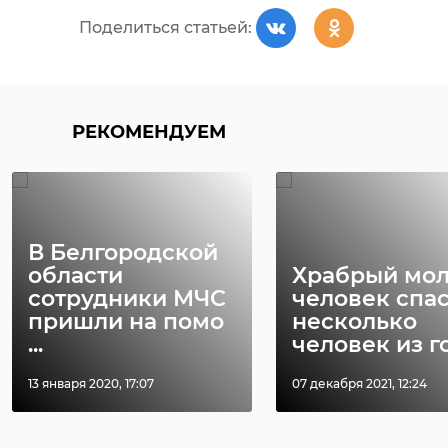
Поделиться статьей:
РЕКОМЕНДУЕМ
В Белгородской
области
Храбрый мо
сотрудники МЧС
человек спа
пришли на помо
несколько
...
человек из го 
13 января 2020, 17:07
07 декабря 2021, 12:24