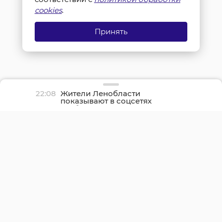
cookies
.
Принять
22:08
Жители Ленобласти
показывают в соцсетях
грибные трофеи