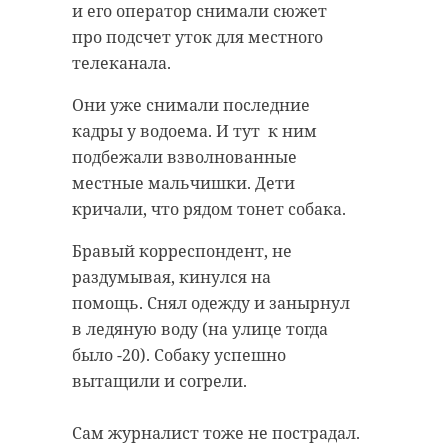
и его оператор снимали сюжет
про подсчет уток для местного
телеканала.
Они уже снимали последние
кадры у водоема. И тут к ним
подбежали взволнованные
местные мальчишки. Дети
кричали, что рядом тонет собака.
Бравый корреспондент, не
раздумывая, кинулся на
помощь. Снял одежду и занырнул
в ледяную воду (на улице тогда
было -20). Собаку успешно
вытащили и согрели.
Сам журналист тоже не пострадал.