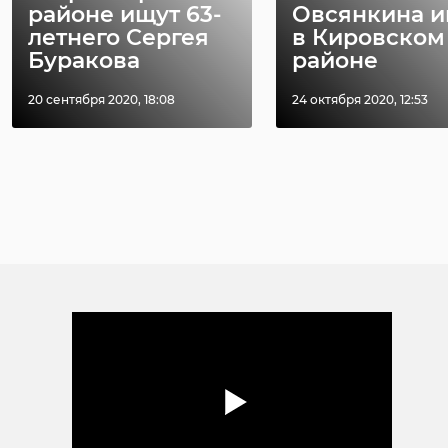
районе ищут 63-
Овсянкина и
летнего Сергея
в Кировском
Буракова
районе
20 сентября 2020, 18:08
24 октября 2020, 12:53