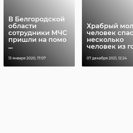
В Белгородской
области
Храбрый мо
сотрудники МЧС
человек спа
пришли на помо
несколько
...
человек из го 
13 января 2020, 17:07
07 декабря 2021, 12:24