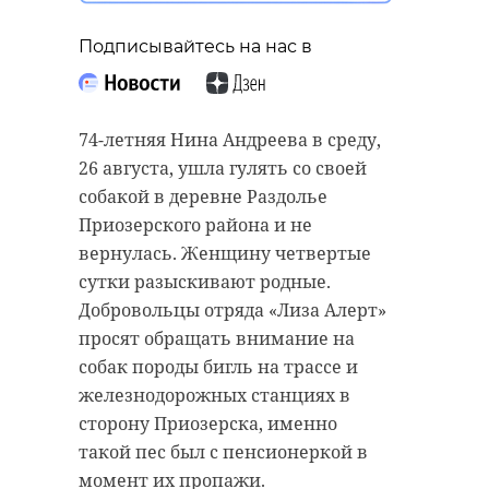
“особняк с
старинном кладбище
привидениями” XIX
и узнал много нового
Подписывайтесь на нас в
века
об истории города
18 августа 2020, 16:53
11 февраля 2020, 14:59
​​​​​​​74-летняя Нина Андреева в среду,
26 августа, ушла гулять со своей
собакой в деревне Раздолье
Приозерского района и не
Подписывайтесь на нас в
Подписывайтесь на нас в
вернулась. Женщину четвертые
сутки разыскивают родные.
Добровольцы отряда «Лиза Алерт»
Сейчас расчищают рамы, снимают
Руслан Семенченко мечтает,
просят обращать внимание на
старый слой краски.
чтобы историки-профессионалы
собак породы бигль на трассе и
Реставрируют уникальные
больше узнали о жизни Анны. В
железнодорожных станциях в
витражи в морском стиле.
этом году бельгийские архивы
сторону Приозерска, именно
Впереди шпаклевка дома,
рассекретят документы 100-
такой пес был с пенсионеркой в
утепление пенькой,
летней давности и, может тогда,
момент их пропажи.