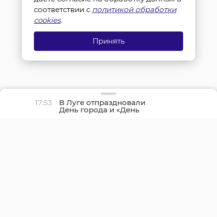
соответствии с
политикой обработки
cookies
.
Принять
17:53
В Луге отпраздновали
День города и «День
детства»